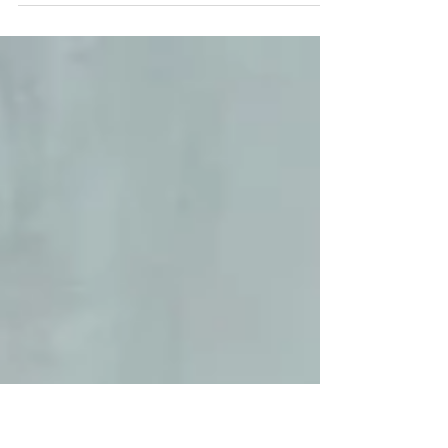
officieel geopend! Tijdens de
opening kwamen vrienden, familie
en samenwerkingspartners samen
om deze bijzondere mijlpaal te
vieren. Inmiddels zijn ook de eerste
activiteiten gestart: van koffie en
lunch in het KooKKafé tot
kinderfeestjes en verse daghappen
voor thuis. Een plek waar koken,
ontmoeten en genieten
samenkomen.