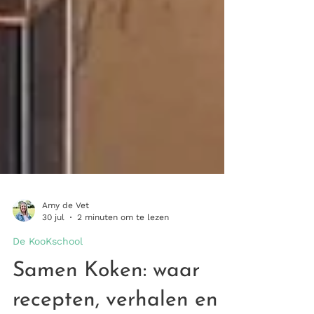
Amy de Vet
30 jul
2 minuten om te lezen
De KooKschool
Samen Koken: waar