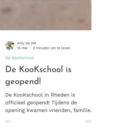
Amy de Vet
15 mei
2 minuten om te lezen
De KooKschool
De KooKschool is
geopend!
De KooKschool in Rheden is